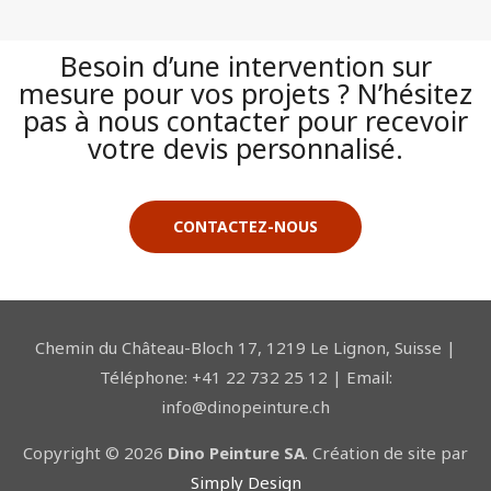
Besoin d’une intervention sur
mesure pour vos projets ? N’hésitez
pas à nous contacter pour recevoir
votre devis personnalisé.
CONTACTEZ-NOUS
Chemin du Château-Bloch 17, 1219 Le Lignon, Suisse |
Téléphone: +41 22 732 25 12 | Email:
info@dinopeinture.ch
Copyright © 2026
Dino Peinture SA
. Création de site par
Simply Design