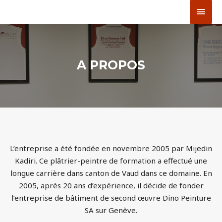
Aller
MEN
au
PRIN
contenu
A PROPOS
L’entreprise a été fondée en novembre 2005 par Mijedin
Kadiri. Ce plâtrier-peintre de formation a effectué une
longue carrière dans canton de Vaud dans ce domaine. En
2005, après 20 ans d’expérience, il décide de fonder
l’entreprise de bâtiment de second œuvre Dino Peinture
SA sur Genève.