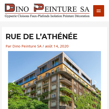
Aller
MEN
au
PRIN
contenu
RUE DE L’ATHÉNÉE
Par
Dino Peinture SA
/
août 14, 2020